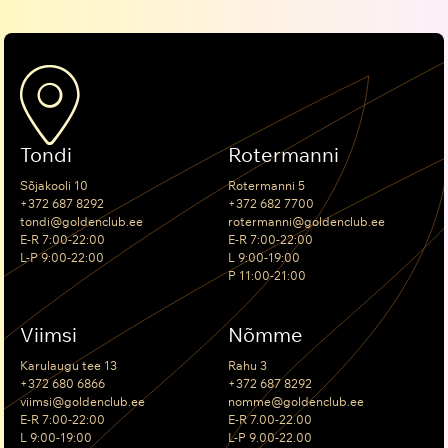
Tondi
Rotermanni
Sõjakooli 10
Rotermanni 5
+372 687 8292
+372 682 7700
tondi@goldenclub.ee
rotermanni@goldenclub.ee
E-R 7:00-22:00
E-R 7:00-22:00
L-P 9:00-22:00
L 9:00-19:00
P 11:00-21:00
Viimsi
Nõmme
Karulaugu tee 13
Rahu 3
+372 680 6866
+372 687 8292
viimsi@goldenclub.ee
nomme@goldenclub.ee
E-R 7:00-22:00
E-R 7.00-22.00
L 9:00-19:00
L-P 9.00-22.00