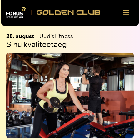
28. august
Uudis
Fitness
Sinu kvaliteetaeg